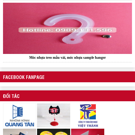
Móc nhựa treo mẫu vải, móc nhựa sample hanger
FACEBOOK FANPAGE
ĐỐI TÁC
Sample hanger, Bảng treo mẫu vải