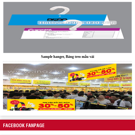
Sample hanger, Bảng treo mẫu vải
Hanger quảng cáo treo trần nhà
FACEBOOK FANPAGE