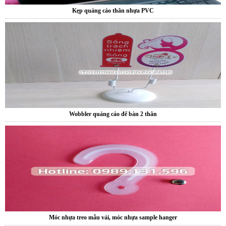
Wobbler quảng cáo để bàn 2 thân
Móc nhựa treo mẫu vải, móc nhựa sample hanger