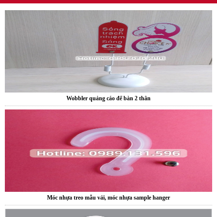
Wobbler quảng cáo để bàn 2 thân
Móc nhựa treo mẫu vải, móc nhựa sample hanger