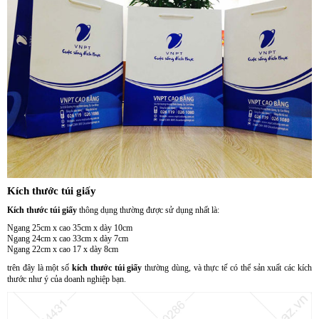
Kích thước túi giấy
Kích thước túi giấy
thông dụng thường được sử dụng nhất là:
Ngang 25cm x cao 35cm x dày 10cm
Ngang 24cm x cao 33cm x dày 7cm
Ngang 22cm x cao 17 x dày 8cm
trên đây là một số
kích thước túi giấy
thường dùng, và thực tế có thể sản xuất các kích
thước như ý của doanh nghiệp bạn.