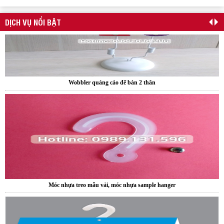
DỊCH VỤ NỔI BẬT
Wobbler quảng cáo để bàn 2 thân
Móc nhựa treo mẫu vải, móc nhựa sample hanger