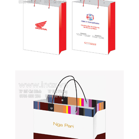
Sample hanger, Bảng treo mẫu vải