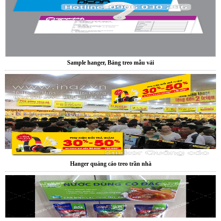
Sample hanger, Bảng treo mẫu vải
Hanger quảng cáo treo trần nhà
Xưởng sản xuất hanger túi nhựa pvc quảng cáo sản phẩm