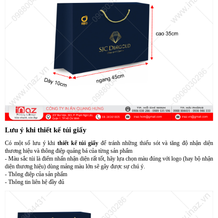
Lưu ý khi thiết kế túi giấy
Có một số lưu ý khi
thiết kế túi giấy
để tránh những thiếu sót và tăng độ nhận diện
thương hiệu và thông điệp quảng bá của từng sản phẩm
- Màu sắc túi là điểm nhấn nhận diện rất tốt, hãy lựa chọn màu đúng với logo (hay bộ nhận
diện thương hiệu) dùng mảng màu lớn sẽ gây được sự chú ý.
- Thông điệp của sản phẩm
- Thông tin liên hệ đầy đủ