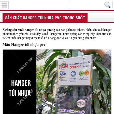
Menu
SẢN XUẤT HANGER TÚI NHỰA PVC TRONG SUỐT
Xưởng sản xuất hanger túi nhựa quảng cáo
sản phẩm tại tphcm, nhận sản xuất hanger
túi nhựa theo yêu cầu, dưới đây là mẫu hanger túi nhựa quảng cáo trưng bày khăn ướt cho
trẻ em, mẫu hanger này được thiết kế 1 hàng dọc và có 3 ngăn đựng sản phẩm.
Mẫu Hanger túi nhựa pvc