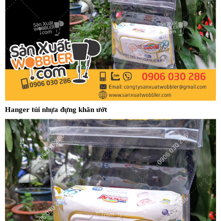
Hanger túi nhựa đựng khăn ướt