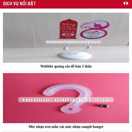
DỊCH VỤ NỔI BẬT
Kẹp quảng cáo thân nhựa PVC
Wobbler quảng cáo để bàn 2 thân
Móc nhựa treo mẫu vải, móc nhựa sample hanger