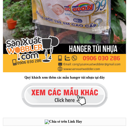
Sample hanger, Bảng treo mẫu vải
Quý khách xem thêm các mẫu hanger túi nhựa tại đây
Hanger quảng cáo treo trần nhà