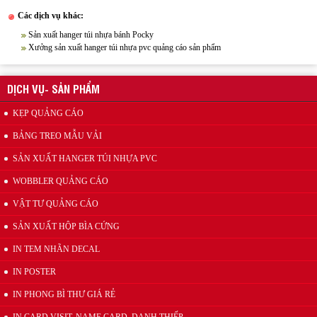
Các dịch vụ khác:
Sản xuất hanger túi nhựa bánh Pocky
Xưởng sản xuất hanger túi nhựa pvc quảng cáo sản phẩm
Xưởng sản xuất hanger túi nhựa pvc quảng cáo sản phẩm
DỊCH VỤ- SẢN PHẨM
KẸP QUẢNG CÁO
BẢNG TREO MẪU VẢI
SẢN XUẤT HANGER TÚI NHỰA PVC
WOBBLER QUẢNG CÁO
VẬT TƯ QUẢNG CÁO
Wobbler quảng cáo
SẢN XUẤT HỘP BÌA CỨNG
IN TEM NHÃN DECAL
IN POSTER
IN PHONG BÌ THƯ GIÁ RẺ